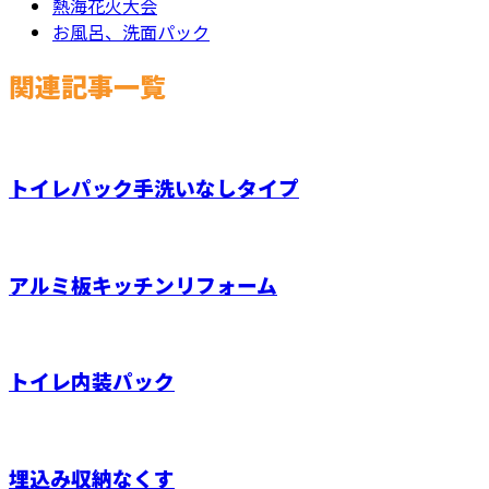
熱海花火大会
お風呂、洗面パック
関連記事一覧
トイレパック手洗いなしタイプ
アルミ板キッチンリフォーム
トイレ内装パック
埋込み収納なくす