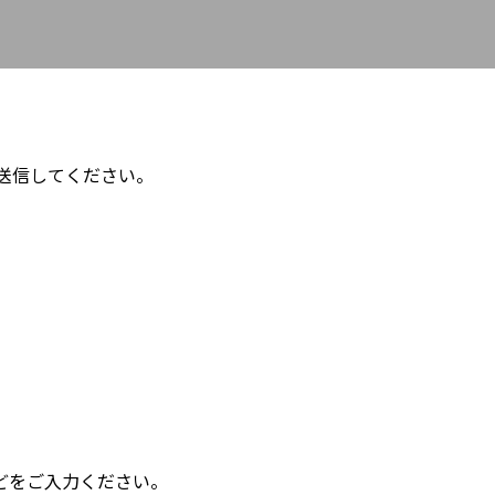
ら送信してください。
。
どをご入力ください。