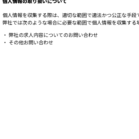
個人情報の取り扱いについて
個人情報を収集する際は、適切な範囲で適法かつ公正な手段
弊社では次のような場合に必要な範囲で個人情報を収集する
・ 弊社の求人内容についてのお問い合わせ
・ その他お問い合わせ
お問い合わせ
お電話でのお問い合わせ
070-6469-9627
営業時間／8：00～20：00 ※集客等の営業電話お断り
ホーム
業務案内