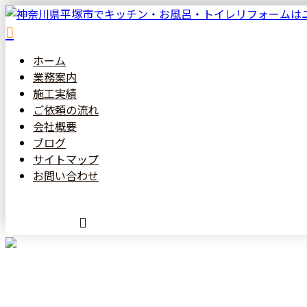
ホーム
業務案内
施工実績
ご依頼の
流れ
会社概要
ブログ
サイトマップ
お問い合わせ
メールフォーム
施工実績