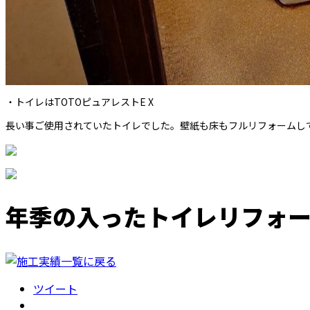
・トイレはTOTOピュアレストE X
長い事ご使用されていたトイレでした。壁紙も床もフルリフォームし
年季の入ったトイレリフォ
ツイート