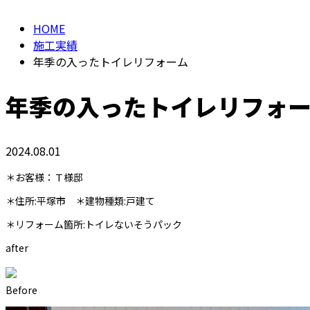
HOME
施工実績
年季の入ったトイレリフォーム
年季の入ったトイレリフォ
2024.08.01
＊お客様：Ｔ様邸
＊住所:平塚市 ＊建物種類:戸建て
＊リフォーム箇所:トイレないそうパック
after
Before