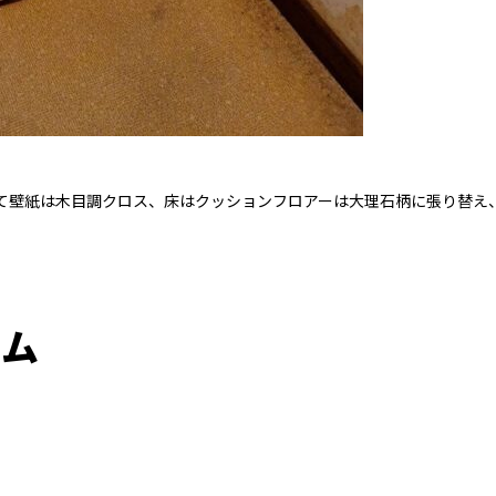
て壁紙は木目調クロス、床はクッションフロアーは大理石柄に張り替え
ーム