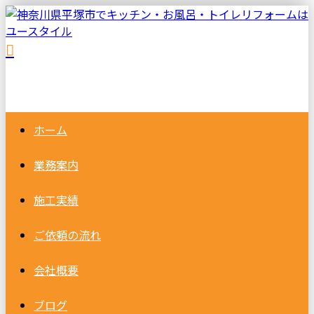
ホーム
業務案内
施工実績
ご依頼の
流れ
会社概要
ブログ