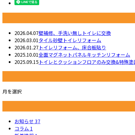
最近の投稿
2026.04.07
壁補修、手洗い無しトイレに交換
2026.03.01
タイル砂壁トイレリフォーム
2026.01.27
トイレリフォーム、床合板貼り
2025.10.01
全面マグネットパネルキッチンリフォーム
2025.09.15
トイレとクッションフロアのみ交換&特殊塗
月別アーカイブ
月を選択
カテゴリー
お知らせ
37
コラム
1