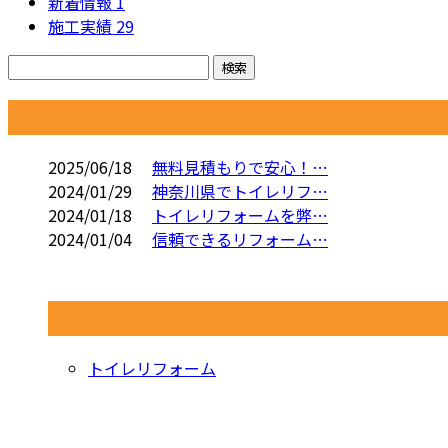
新着情報
1
施工実績
29
コラム
2025/06/18
無料見積もりで安心！…
2024/01/29
神奈川県でトイレリフ…
2024/01/18
トイレリフォームを弊…
2024/01/04
信頼できるリフォーム…
コラムカテゴリ
トイレリフォーム
お問い合わせ