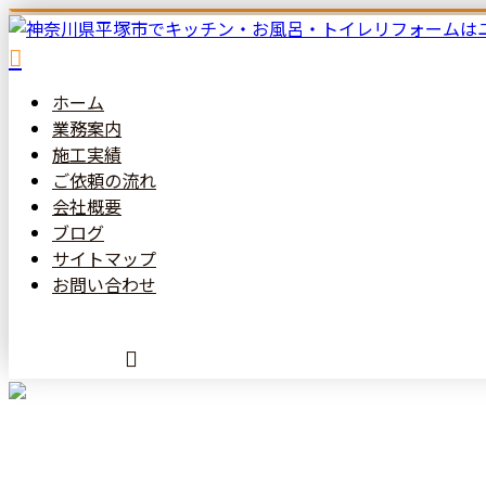
ホーム
業務案内
施工実績
ご依頼の
流れ
会社概要
ブログ
サイトマップ
お問い合わせ
メールフォーム
コラム