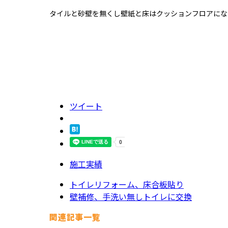
タイルと砂壁を無くし壁紙と床はクッションフロアにな
ツイート
施工実績
トイレリフォーム、床合板貼り
壁補修、手洗い無しトイレに交換
関連記事一覧