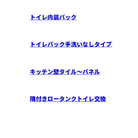
トイレ内装パック
トイレパック手洗いなしタイプ
キッチン壁タイル～パネル
隅付きロータンクトイレ交換