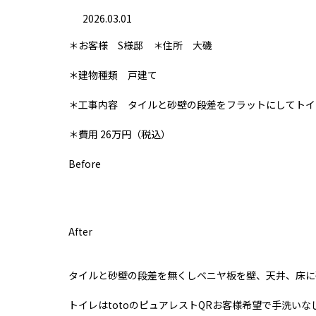
2026.03.01
＊お客様 S様邸 ＊住所 大磯
＊建物種類 戸建て
＊工事内容 タイルと砂壁の段差をフラットにしてトイ
＊費用 26万円（税込）
Before
After
タイルと砂壁の段差を無くしベニヤ板を壁、天井、床に
トイレはtotoのピュアレストQRお客様希望で手洗い