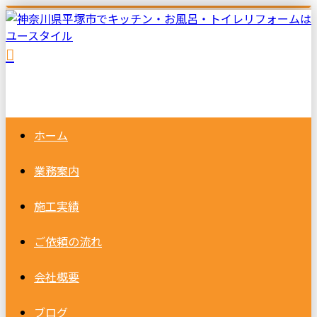
ホーム
業務案内
施工実績
ご依頼の
流れ
会社概要
ブログ