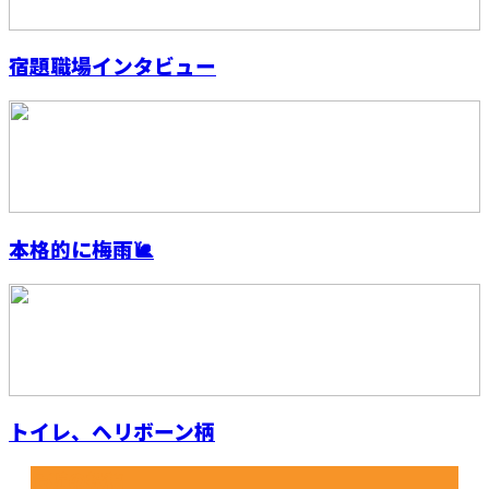
宿題職場インタビュー
本格的に梅雨🐌
トイレ、ヘリボーン柄
最近の投稿