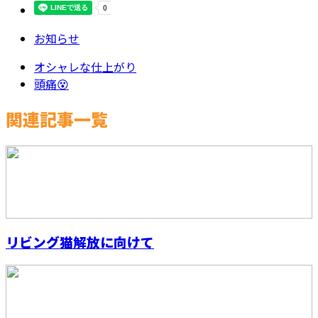
お知らせ
オシャレな仕上がり
頭痛😵
関連記事一覧
リビング猫解放に向けて