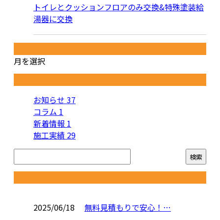
トイレとクッションフロアのみ交換&特殊塗装給
湯器に交換
月別アーカイブ
月を選択
カテゴリー
お知らせ
37
コラム
1
新着情報
1
施工実績
29
コラム
2025/06/18
無料見積もりで安心！…