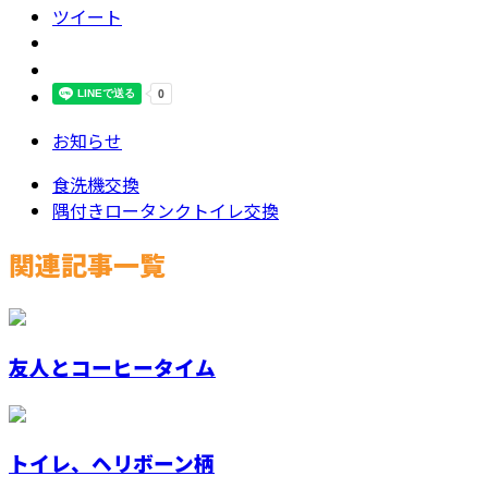
ツイート
お知らせ
食洗機交換
隅付きロータンクトイレ交換
関連記事一覧
友人とコーヒータイム
トイレ、ヘリボーン柄