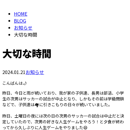
HOME
BLOG
お知らせ
大切な時間
大切な時間
2024.01.21
お知らせ
こんばんは🌙
昨日、今日と雨が続いており、我が家の子供達、長男は部活、小学
生の次男はサッカーの試合が中止となり、しかもその前は学級閉鎖
などで、子供達は🏘️に引きこもりの日々が続いていました。
昨日、土曜日の夜には次の日の次男のサッカーの試合は中止だと決
定していたので、次男の好きな人生ゲームをやろう！と夕食が終わ
ってから久しぶりに人生ゲームをやりました😄