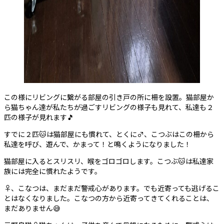
この様にリビングに繋がる部屋の引き戸の所に柵を設置。猫部屋か
ら猫ちゃん達が私たちが過ごすリビングの様子も見れて、私達も２
匹の様子が見れます🎵
すでに２匹🐱は猫部屋にも慣れて、とくに♂️、こつぶはこの柵から
私達を呼び、遊んで、かまって！と鳴くようになりました！
猫部屋に入るとスリスリ、喉をゴロゴロします。こつぶ🐱は私達家
族には完全に慣れたようです。
♀️、こなつは、まだまだ警戒心があります。でも近寄っても逃げるこ
とはなくなりました。こなつの方から近寄ってきてくれることは、
まだありません😅