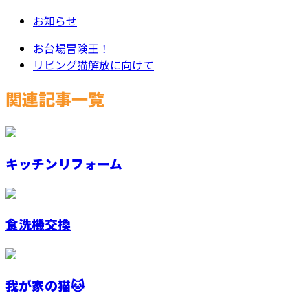
お知らせ
お台場冒険王！
リビング猫解放に向けて
関連記事一覧
キッチンリフォーム
食洗機交換
我が家の猫🐱