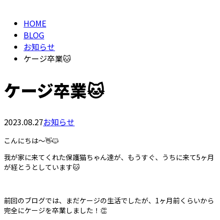
HOME
BLOG
お知らせ
ケージ卒業🐱
ケージ卒業🐱
2023.08.27
お知らせ
こんにちは～👋🐱
我が家に来てくれた保護猫ちゃん達が、もうすぐ、うちに来て5ヶ月
が経とうとしています🐱
前回のブログでは、まだケージの生活でしたが、1ヶ月前くらいから
完全にケージを卒業しました！👏