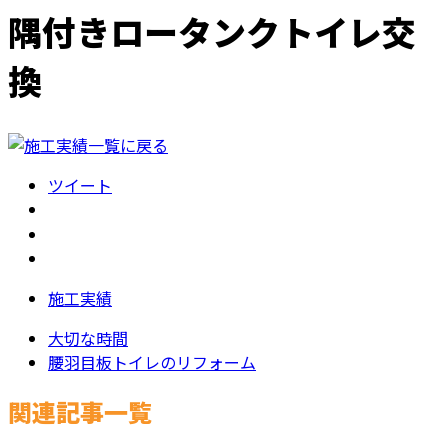
隅付きロータンクトイレ交
換
ツイート
施工実績
大切な時間
腰羽目板トイレのリフォーム
関連記事一覧