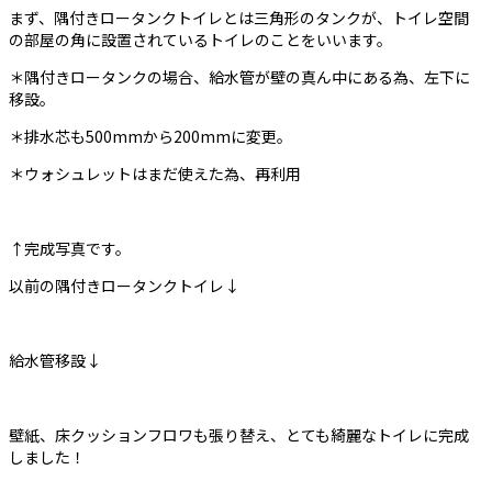
まず、隅付きロータンクトイレとは三角形のタンクが、トイレ空間
の部屋の角に設置されているトイレのことをいいます。
＊隅付きロータンクの場合、給水管が壁の真ん中にある為、左下に
移設。
＊排水芯も500mmから200mmに変更。
＊ウォシュレットはまだ使えた為、再利用
↑完成写真です。
以前の隅付きロータンクトイレ↓
給水管移設↓
壁紙、床クッションフロワも張り替え、とても綺麗なトイレに完成
しました！