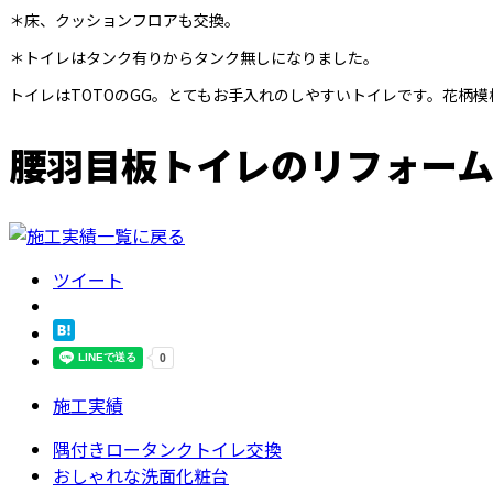
＊床、クッションフロアも交換。
＊トイレはタンク有りからタンク無しになりました。
トイレはTOTOのGG。とてもお手入れのしやすいトイレです。花柄
腰羽目板トイレのリフォー
ツイート
施工実績
隅付きロータンクトイレ交換
おしゃれな洗面化粧台