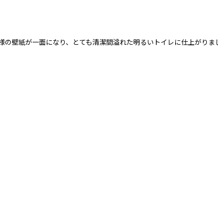
模様の壁紙が一面になり、とても清潔間溢れた明るいトイレに仕上がりま
ム