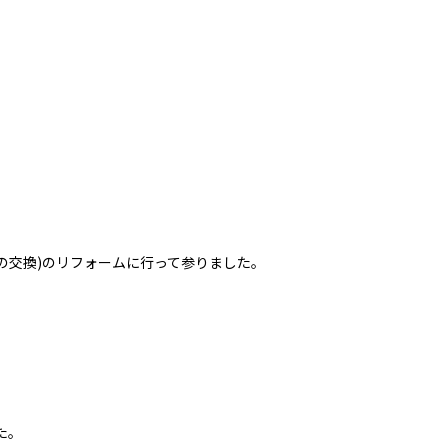
ム
の交換)のリフォームに行って参りました。
た。