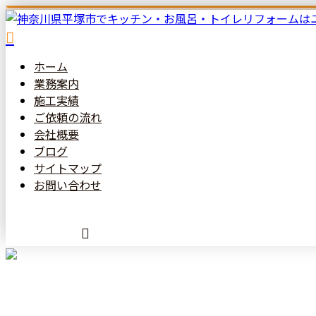
ホーム
業務案内
施工実績
ご依頼の
流れ
会社概要
ブログ
サイトマップ
お問い合わせ
メールフォーム
施工実績