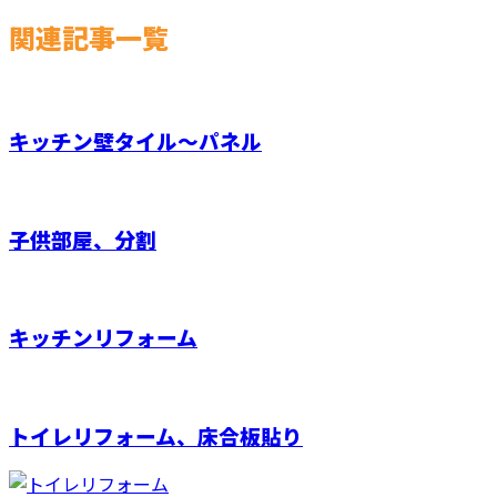
関連記事一覧
キッチン壁タイル～パネル
子供部屋、分割
キッチンリフォーム
トイレリフォーム、床合板貼り