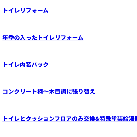
トイレリフォーム
年季の入ったトイレリフォーム
トイレ内装パック
コンクリート柄～木目調に張り替え
トイレとクッションフロアのみ交換&特殊塗装給湯器.
お問い合わせ