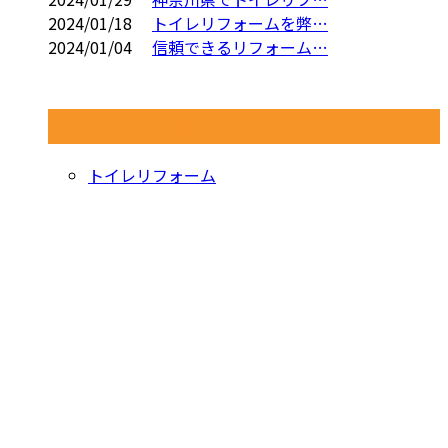
2024/01/18
トイレリフォームを弊…
2024/01/04
信頼できるリフォーム…
コラムカテゴリ
トイレリフォーム
お問い合わせ
お電話でのお問い合わせ
070-6469-9627
トイ
レ・
営業時間／8：00～20：00 ※集客等の営業電話お断り