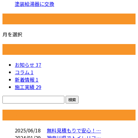
塗装給湯器に交換
月別アーカイブ
月を選択
カテゴリー
お知らせ
37
コラム
1
新着情報
1
施工実績
29
コラム
2025/06/18
無料見積もりで安心！…
2024/01/29
神奈川県でトイレリフ…