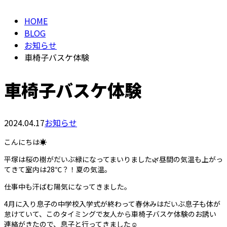
HOME
BLOG
お知らせ
車椅子バスケ体験
車椅子バスケ体験
2024.04.17
お知らせ
こんにちは☀️
平塚は桜の樹がだいぶ緑になってまいりました🌿昼間の気温も上がっ
てきて室内は28℃？！夏の気温。
仕事中も汗ばむ陽気になってきました。
4月に入り息子の中学校入学式が終わって春休みはだいぶ息子も体が
怠けていて、このタイミングで友人から車椅子バスケ体験のお誘い
連絡がきたので、息子と行ってきました☺